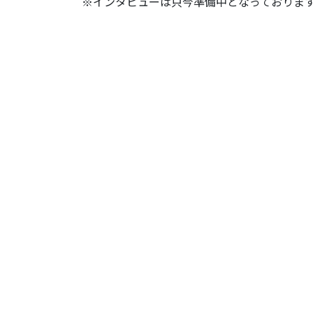
※インタビューは只今準備中となっておりま